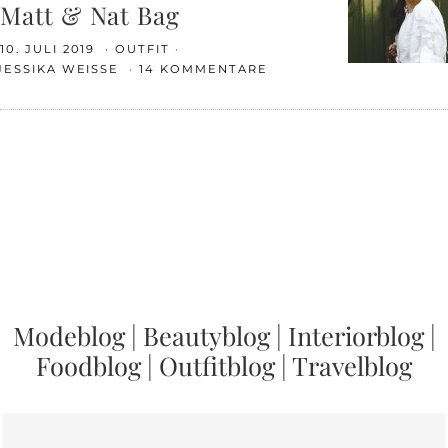
Matt & Nat Bag
10. JULI 2019
OUTFIT
JESSIKA WEISSE
14 KOMMENTARE
Modeblog
|
Beautyblog
|
Interiorblog
|
Foodblog
|
Outfitblog
|
Travelblog