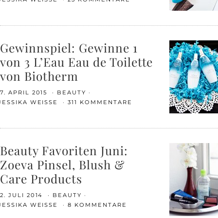
Gewinnspiel: Gewinne 1
von 3 L’Eau Eau de Toilette
von Biotherm
7. APRIL 2015
BEAUTY
JESSIKA WEISSE
311 KOMMENTARE
Beauty Favoriten Juni:
Zoeva Pinsel, Blush &
Care Products
2. JULI 2014
BEAUTY
JESSIKA WEISSE
8 KOMMENTARE