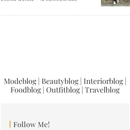
Modeblog
|
Beautyblog
|
Interiorblog
|
Foodblog
|
Outfitblog
|
Travelblog
Follow Me!