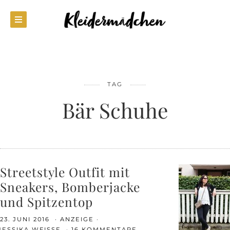
TAG
Bär Schuhe
Streetstyle Outfit mit
Sneakers, Bomberjacke
und Spitzentop
23. JUNI 2016
ANZEIGE
JESSIKA WEISSE
16 KOMMENTARE