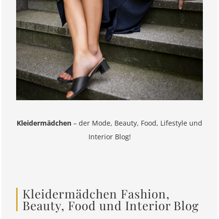
Kleidermädchen
– der Mode, Beauty, Food, Lifestyle und
Interior Blog!
Kleidermädchen Fashion,
Beauty, Food und Interior Blog