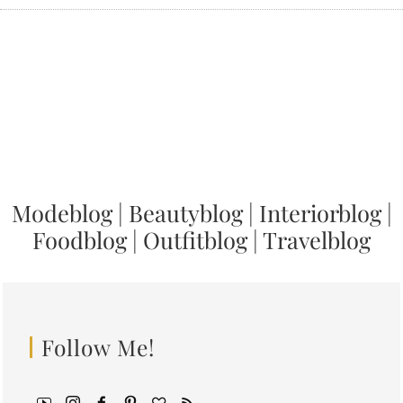
Modeblog
|
Beautyblog
|
Interiorblog
|
Foodblog
|
Outfitblog
|
Travelblog
Follow Me!