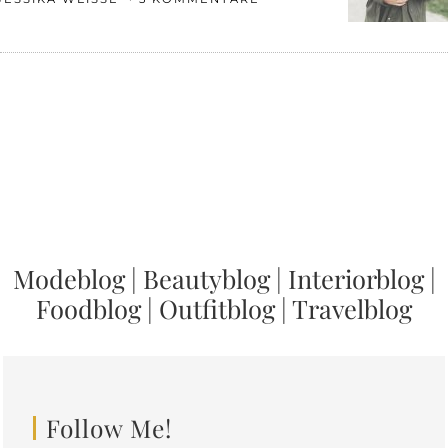
Modeblog
|
Beautyblog
|
Interiorblog
|
Foodblog
|
Outfitblog
|
Travelblog
Follow Me!