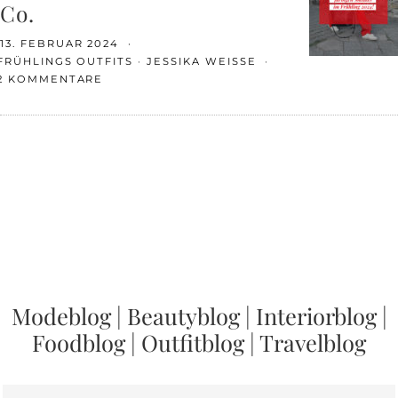
Co.
13. FEBRUAR 2024
FRÜHLINGS OUTFITS
JESSIKA WEISSE
2 KOMMENTARE
Modeblog
|
Beautyblog
|
Interiorblog
|
Foodblog
|
Outfitblog
|
Travelblog