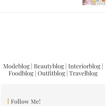
Modeblog
|
Beautyblog
|
Interiorblog
|
Foodblog
|
Outfitblog
|
Travelblog
Follow Me!