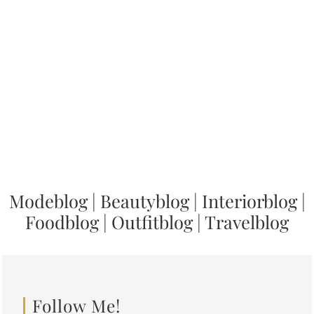
Modeblog
|
Beautyblog
|
Interiorblog
|
Foodblog
|
Outfitblog
|
Travelblog
Follow Me!