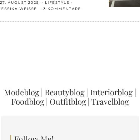
27. AUGUST 2025
LIFESTYLE
JESSIKA WEISSE
3 KOMMENTARE
Modeblog
|
Beautyblog
|
Interiorblog
|
Foodblog
|
Outfitblog
|
Travelblog
Follow Me!