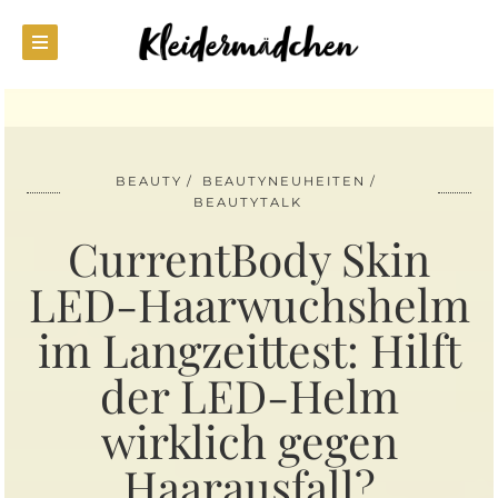
BEAUTY
BEAUTYNEUHEITEN
BEAUTYTALK
CurrentBody Skin
LED-Haarwuchshelm
im Langzeittest: Hilft
der LED-Helm
wirklich gegen
Haarausfall?